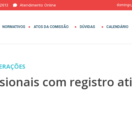
 2613
Atendimento Online
domingo,
NORMATIVOS
ATOS DA COMISSÃO
DÚVIDAS
CALENDÁRIO
BERAÇÕES
sionais com registro at