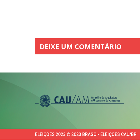
DEIXE UM COMENTÁRIO
ELEIÇÕES 2023 © 2023 BRASO - ELEIÇÕES CAU/BR