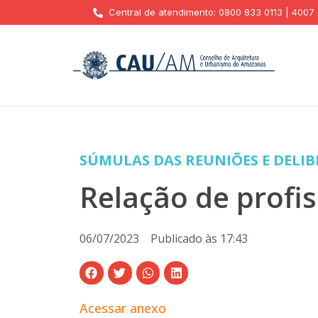
Central de atendimento: 0800 833 0113 | 4007
SÚMULAS DAS REUNIÕES E DELI
Relação de profis
06/07/2023
Publicado às
17:43
Acessar anexo