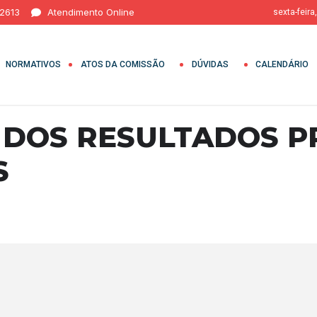
 2613
Atendimento Online
sexta-feira
NORMATIVOS
ATOS DA COMISSÃO
DÚVIDAS
CALENDÁRIO
 DOS RESULTADOS P
S