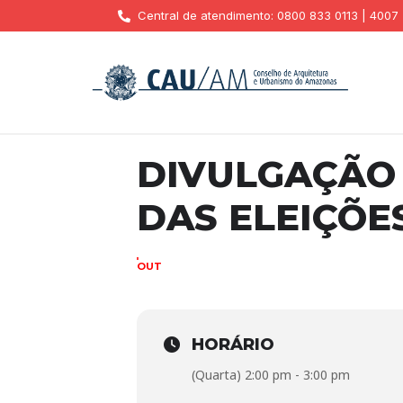
Central de atendimento: 0800 833 0113 | 4007
DIVULGAÇÃO
DAS ELEIÇÕE
11
OUT
HORÁRIO
(Quarta) 2:00 pm - 3:00 pm