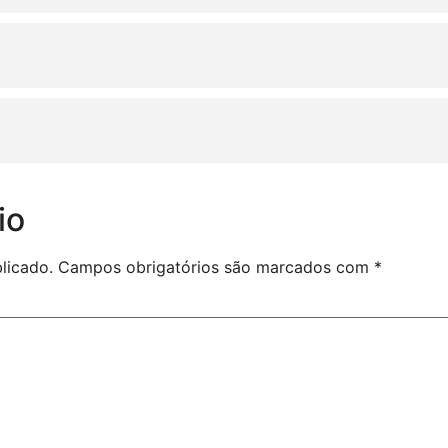
io
licado.
Campos obrigatórios são marcados com
*