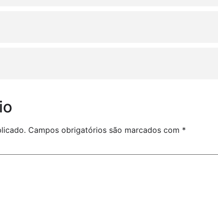
io
licado.
Campos obrigatórios são marcados com
*