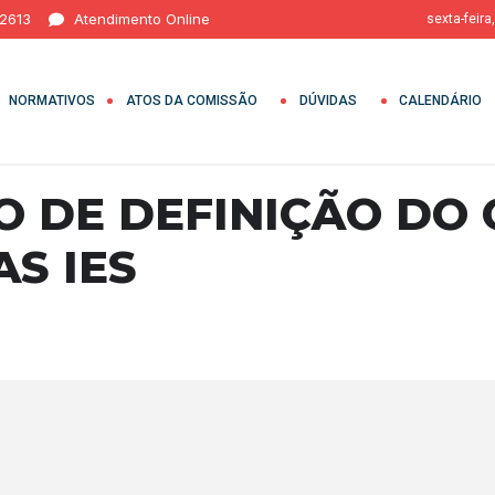
 2613
Atendimento Online
sexta-feira
NORMATIVOS
ATOS DA COMISSÃO
DÚVIDAS
CALENDÁRIO
O DE DEFINIÇÃO DO 
AS IES