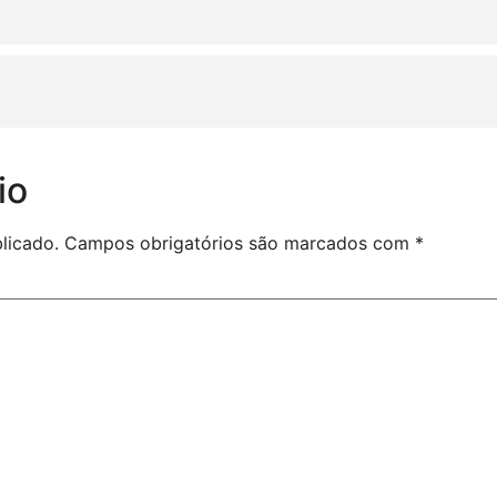
io
licado.
Campos obrigatórios são marcados com
*