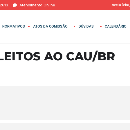
 2613
Atendimento Online
sexta-feira
NORMATIVOS
ATOS DA COMISSÃO
DÚVIDAS
CALENDÁRIO
LEITOS AO CAU/BR